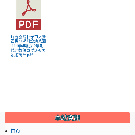
1) 嘉義縣朴子市大鄉
國民小學附設幼兒園
-114學年度第2學期
代理教保員 第3~6次
甄選簡章.pdf
:::
本站資訊
首頁