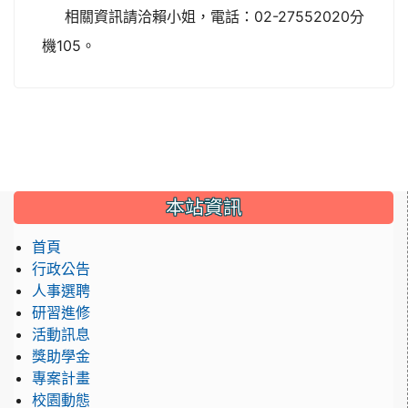
相關資訊請洽賴小姐，電話：02-27552020分
機105。
:::
本站資訊
首頁
行政公告
人事選聘
研習進修
活動訊息
獎助學金
專案計畫
校園動態