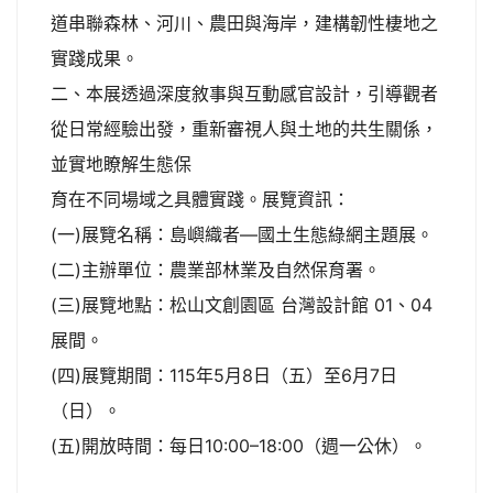
道串聯森林、河川、農田與海岸，建構韌性棲地之
實踐成果。
二、本展透過深度敘事與互動感官設計，引導觀者
從日常經驗出發，重新審視人與土地的共生關係，
並實地瞭解生態保
育在不同場域之具體實踐。展覽資訊：
(一)展覽名稱：島嶼織者—國土生態綠網主題展。
(二)主辦單位：農業部林業及自然保育署。
(三)展覽地點：松山文創園區 台灣設計館 01、04
展間。
(四)展覽期間：115年5月8日（五）至6月7日
（日）。
(五)開放時間：每日10:00–18:00（週一公休）。