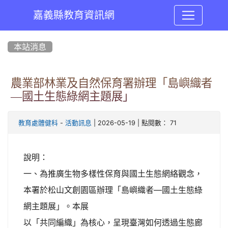
嘉義縣教育資訊網
:::
本站消息
農業部林業及自然保育署辦理「島嶼織者
—國土生態綠網主題展」
-
| 2026-05-19 | 點閱數： 71
教育處體健科
活動訊息
說明：
一、為推廣生物多樣性保育與國土生態網絡觀念，
本署於松山文創園區辦理「島嶼織者—國土生態綠
網主題展」。本展
以「共同編織」為核心，呈現臺灣如何透過生態廊