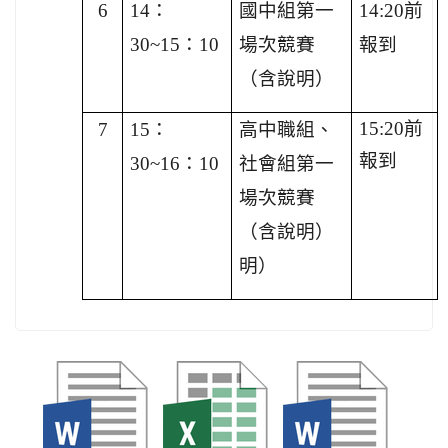
6
14
：
國中組第一
14:20
前
30~15：10
場次競賽
報到
（含說明）
15:20
前
7
15
：
高中職組、
報到
30~16：10
社會組第一
場次競賽
（含說明）
明）