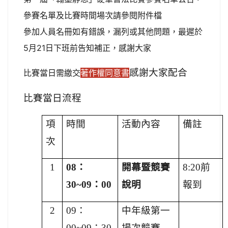
參賽名單及比賽時間場次請參閱附件檔
參加人員名冊如有錯誤，漏列或其他問題，最遲於
5月21日下班前告知補正，感謝大家
感謝大家配合
比賽當日需繳交
著作權同意書
比賽當日流程
項
時間
活動內容
備註
次
1
08
：
開幕暨競賽
8:20
前
30~09：00
說明
報到
2
09
：
中年級第一
00~09：30
場次競賽