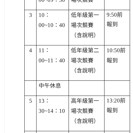
9:50
前
3
10
：
低年級第一
報到
00~10：40
場次競賽
（含說明）
4
11
：
低年級第二
10:50
前
00~11：40
場次競賽
報到
（含說明）
中午休息
13:20
前
5
13
：
高年級第一
報到
30~14：10
場次競賽
（含說明）