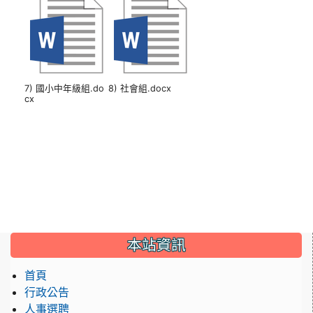
7) 國小中年級組.do
8) 社會組.docx
cx
本站資訊
首頁
行政公告
人事選聘