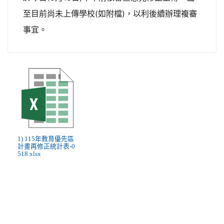
至目前尚未上傳學校(如附檔)，以利後續辦理複審
事宜。
1) 115年教育優先區
計畫再修正統計表-0
518.xlsx