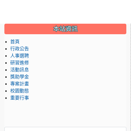
:::
本站資訊
首頁
行政公告
人事選聘
研習進修
活動訊息
獎助學金
專案計畫
校園動態
重要行事