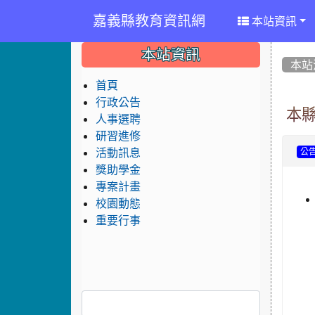
嘉義縣教育資訊網
本站資訊
:::
:::
:::
本站資訊
本站
首頁
行政公告
本
人事選聘
研習進修
活動訊息
公
獎助學金
專案計畫
校園動態
重要行事