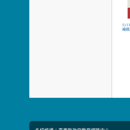
1)
袖挑