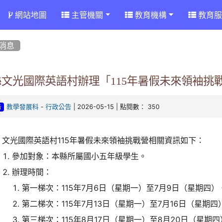
網站地圖
主管機關
教育機構
教育服
消息
縣文光國際英語村辦理「115年暑假未來領袖挑
-
| 2026-05-15 | 點閱數： 350
教學發展科
行政公告
告
文光國際英語村115年暑假未來領袖挑戰營相關資訊如下：
參加對象：本縣所屬國小五年級學生。
辦理時間：
第一梯次：115年7月6日（星期一）至7月9日（星期四）
第二梯次：115年7月13日（星期一）至7月16日（星期四
第三梯次：115年8月17日（星期一）至8月20日（星期