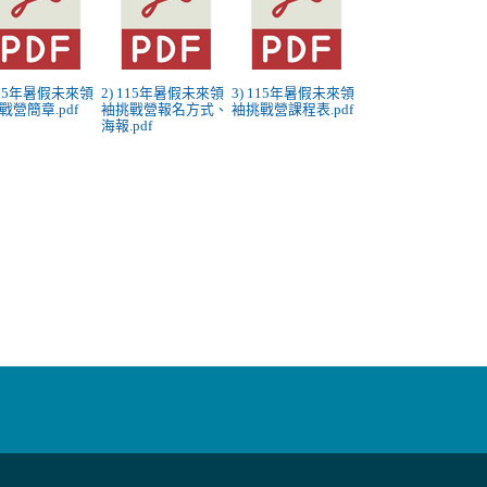
 115年暑假未來領
2) 115年暑假未來領
3) 115年暑假未來領
戰營簡章.pdf
袖挑戰營報名方式、
袖挑戰營課程表.pdf
海報.pdf