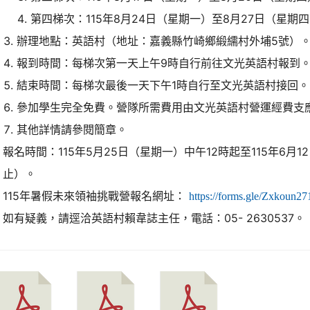
第四梯次：115年8月24日（星期一）至8月27日（星期
辦理地點：英語村（地址：嘉義縣竹崎鄉緞繻村外埔5號）
報到時間：每梯次第一天上午9時自行前往文光英語村報到
結束時間：每梯次最後一天下午1時自行至文光英語村接回。
參加學生完全免費。營隊所需費用由文光英語村營運經費支
其他詳情請參閱簡章。
報名時間：115年5月25日（星期一）中午12時起至115年6月
止）。
115年暑假未來領袖挑戰營報名網址：
https://forms.gle/Zxkoun2
如有疑義，請逕洽英語村賴韋誌主任，電話：05- 2630537。