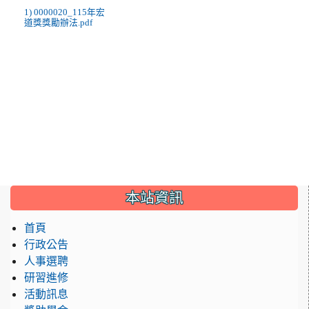
1) 0000020_115年宏
道獎獎勵辦法.pdf
:::
本站資訊
首頁
行政公告
人事選聘
研習進修
活動訊息