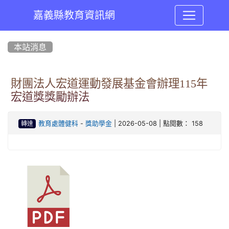
嘉義縣教育資訊網
:::
本站消息
財團法人宏道運動發展基金會辦理115年
宏道獎獎勵辦法
-
| 2026-05-08 | 點閱數： 158
教育處體健科
獎助學金
轉達