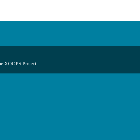
he XOOPS Project