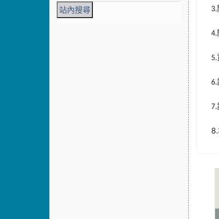
3.
4.
5.
6.
7.
8