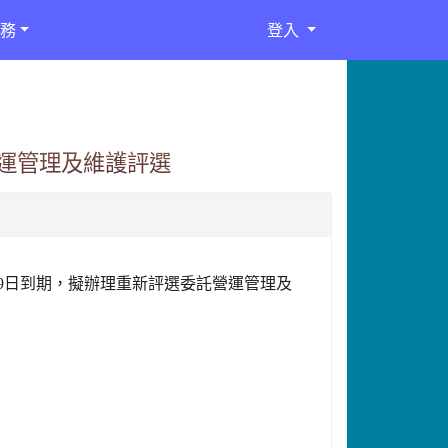
務
登入
運管理及維護評選
9日到期，擬辦理重新評選
委託營運管理及