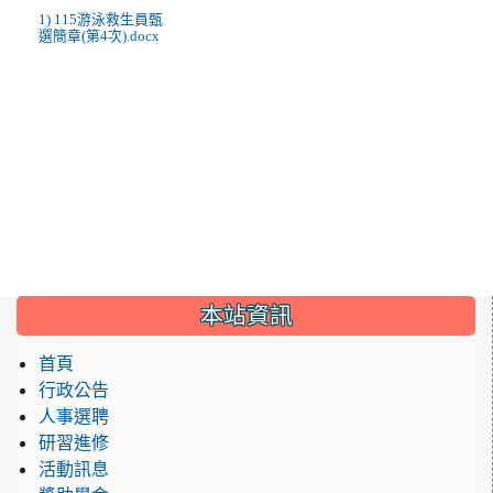
1) 115游泳救生員甄
選簡章(第4次).docx
:::
本站資訊
首頁
行政公告
人事選聘
研習進修
活動訊息