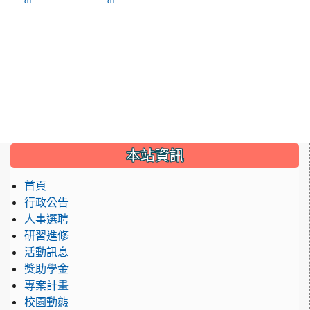
df
df
:::
本站資訊
首頁
行政公告
人事選聘
研習進修
活動訊息
獎助學金
專案計畫
校園動態