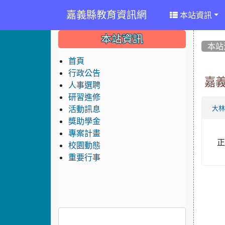
嘉義縣教育資訊網
本站資訊
:::
:::
:::
本站資訊
本站
首頁
行政公告
嘉
人事選聘
研習進修
活動訊息
大
獎助學金
專案計畫
正
校園動態
重要行事