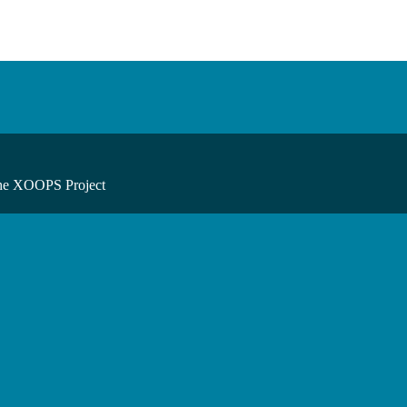
he XOOPS Project