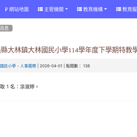
網站地圖
主管機關
教育機構
教育服
消息
義縣大林鎮大林國民小學114學年度下學期特教
-
| 2026-04-01 | 點閱數： 138
林國民小學
人事選聘
取 1 名：涂淑婷。