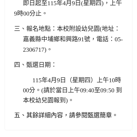
即日起至
115
年4月9日(星期四)，上午
9時00分止。
三、報名地點：本校附設幼兒園(地址：
嘉義縣中埔鄉和興路91號，電話：05-
2306717)。
四、甄選日期：
115
年4月9日（星期四）上午10時
00分。
(
請於當日上午09:40至09:50 到
本校幼兒園報到)。
五、其餘詳細內容，請參閱甄選簡章。