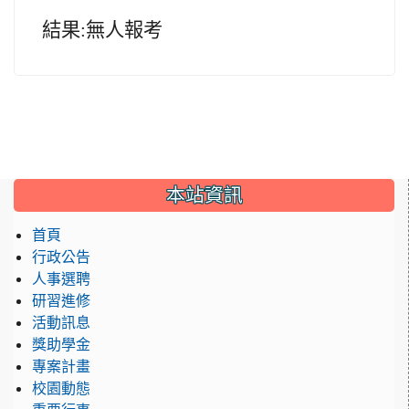
結果:無人報考
:::
本站資訊
首頁
行政公告
人事選聘
研習進修
活動訊息
獎助學金
專案計畫
校園動態