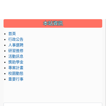
:::
本站資訊
首頁
行政公告
人事選聘
研習進修
活動訊息
獎助學金
專案計畫
校園動態
重要行事