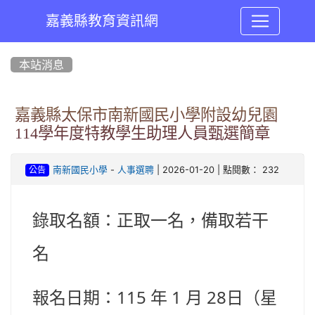
嘉義縣教育資訊網
:::
本站消息
嘉義縣太保市南新國民小學附設幼兒園
114學年度特教學生助理人員甄選簡章
-
| 2026-01-20 | 點閱數： 232
南新國民小學
人事選聘
公告
錄取名額：正取一名，備取若干
名
115
1
28
報名日期：
年
月
日（星