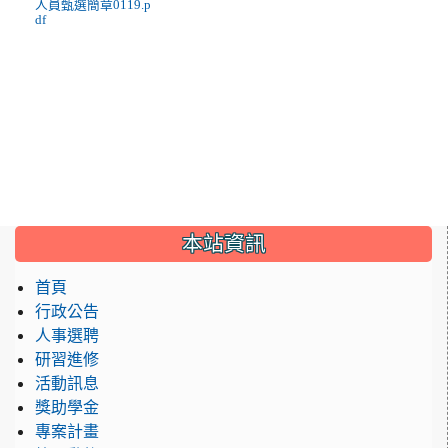
人員甄選簡章0119.p
df
:::
本站資訊
首頁
行政公告
人事選聘
研習進修
活動訊息
獎助學金
專案計畫