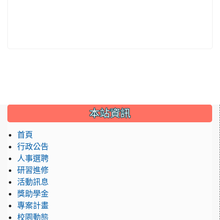
:::
本站資訊
首頁
行政公告
人事選聘
研習進修
活動訊息
獎助學金
專案計畫
校園動態