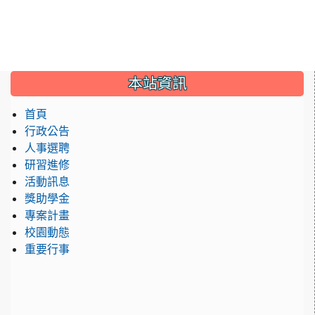
:::
本站資訊
首頁
行政公告
人事選聘
研習進修
活動訊息
獎助學金
專案計畫
校園動態
重要行事