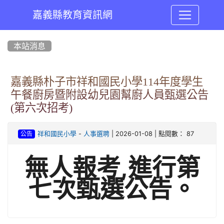
嘉義縣教育資訊網
:::
本站消息
嘉義縣朴子市祥和國民小學114年度學生
午餐廚房暨附設幼兒園幫廚人員甄選公告
(第六次招考)
-
| 2026-01-08 | 點閱數： 87
祥和國民小學
人事選聘
公告
無人報考,進行第
七次甄選公告。