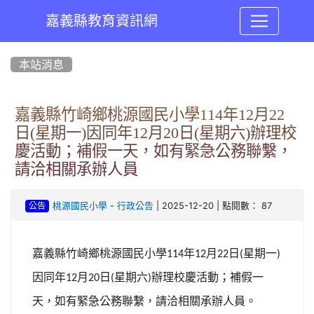
嘉義縣教育資訊網
:::
本站消息
嘉義縣竹崎鄉桃源國民小學114年12月22
日(星期一)因同年12月20日(星期六)辦理校
慶活動；補假一天，如有緊急公務聯繫，
請洽相關承辦人員
-
| 2025-12-20 | 點閱數： 87
桃源國民小學
行政公告
公告
嘉義縣竹崎鄉桃源國民小學
年
月
日
星期一
114
12
22
(
)
因同年
月
日
星期六
校慶活動；補假一
12
20
(
)辦理
天，如有緊急公務聯繫，請洽相關承辦人員。