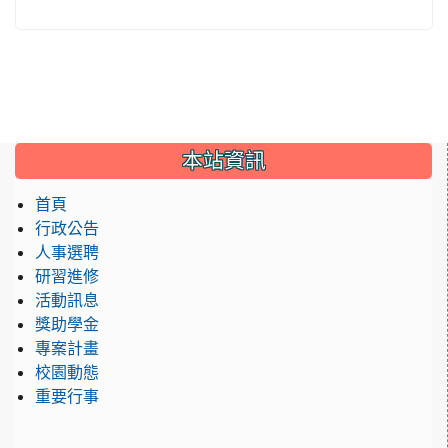
:::
本站資訊
首頁
行政公告
人事選聘
研習進修
活動訊息
獎助學金
專案計畫
校園動態
重要行事