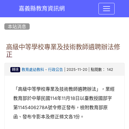
嘉義縣教育資訊網
:::
本站消息
高級中等學校專業及技術教師遴聘辦法修
正
-
| 2025-11-20 | 點閱數： 142
教育處幼教科
行政公告
轉達
「高級中等學校專業及技術教師遴聘辦法」，業經
教育部於中華民國114年11月18日以臺教授國部字
第1145406278A號令修正發布，檢附教育部原
函、發布令影本及修正條文各1份。