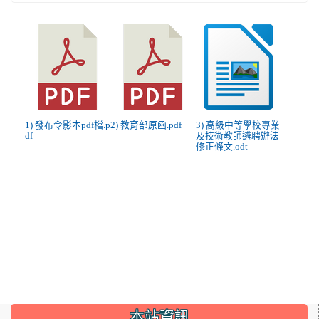
1) 發布令影本pdf檔.p
2) 教育部原函.pdf
3) 高級中等學校專業
df
及技術教師遴聘辦法
修正條文.odt
:::
本站資訊