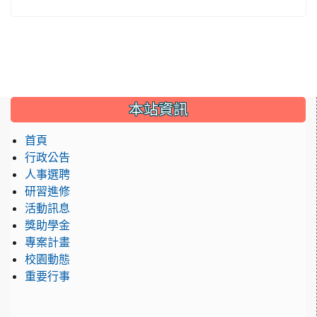
:::
本站資訊
首頁
行政公告
人事選聘
研習進修
活動訊息
獎助學金
專案計畫
校園動態
重要行事