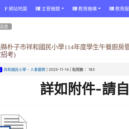
網站地圖
主管機關
教育機構
教育服
消息
義縣朴子市祥和國民小學114年度學生午餐廚房
招考)
-
| 2025-11-14 | 點閱數： 183
祥和國民小學
人事選聘
告
詳如附件-請