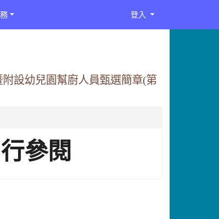
務
登入
暨附設幼兒園幫廚人員甄選簡章(第
自行參閱