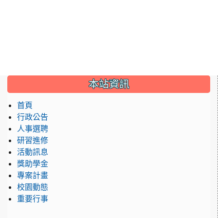
:::
本站資訊
首頁
行政公告
人事選聘
研習進修
活動訊息
獎助學金
專案計畫
校園動態
重要行事