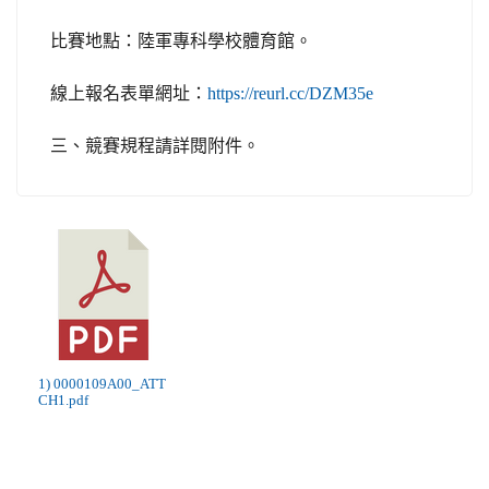
比賽地點：陸軍專科學校體育館。
線上報名表單網址：
https://reurl.cc/DZM35e
三、競賽規程請詳閱附件。
1) 0000109A00_ATT
CH1.pdf