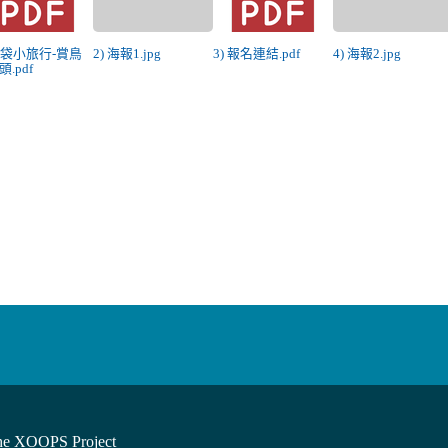
 布袋小旅行-賞鳥
2) 海報1.jpg
3) 報名連結.pdf
4) 海報2.jpg
.pdf
he XOOPS Project