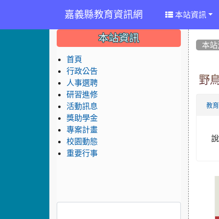
嘉義縣教育資訊網
本站資訊
:::
:::
:::
本站資訊
本站
首頁
行政公告
野
人事選聘
研習進修
活動訊息
教
獎助學金
專案計畫
校園動態
重要行事