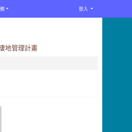
務
登入
棲地管理計畫