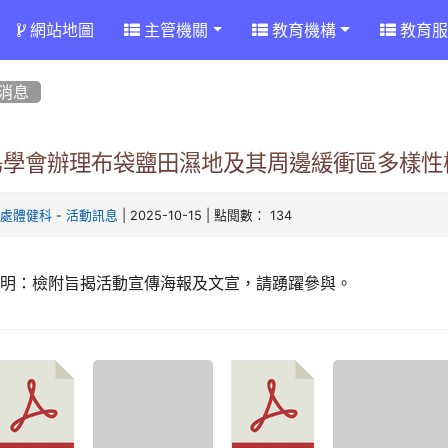
網站地圖
主管機關
教育機構
教育服
消息
鳥學會辦理布袋鹽田濕地及其周邊緩衝區多樣性
-
| 2025-10-15 | 點閱數： 134
育處體健科
活動訊息
說明：檢附旨揭活動宣傳海報及文宣，請踴躍參與。