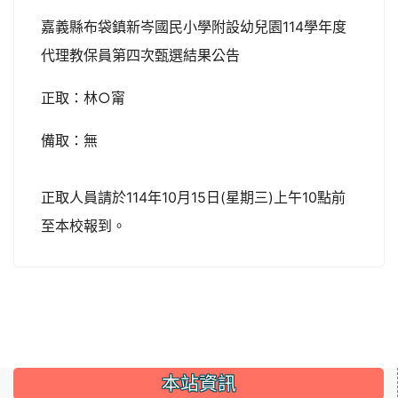
嘉義縣布袋鎮新岑國民小學附設幼兒園114學年度
代理教保員第四次甄選結果公告
正取：林○甯
備取：無
正取人員請於114年10月15日(星期三)上午10點前
至本校報到。
:::
本站資訊