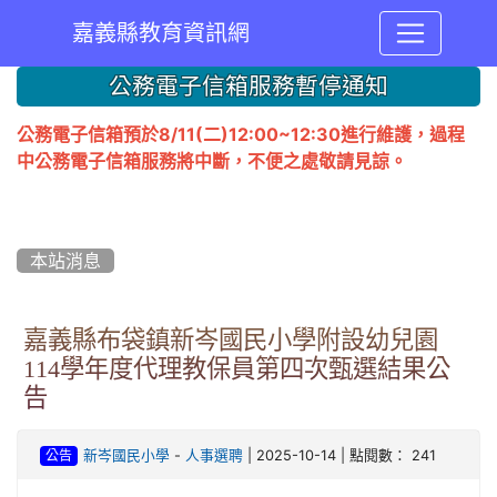
嘉義縣教育資訊網
:::
公務電子信箱服務暫停通知
公務電子信箱預於8/11(二)12:00~12:30進行維護，過程
中公務電子信箱服務將中斷，不便之處敬請見諒。
本站消息
嘉義縣布袋鎮新岑國民小學附設幼兒園
114學年度代理教保員第四次甄選結果公
告
-
| 2025-10-14 | 點閱數： 241
新岑國民小學
人事選聘
公告