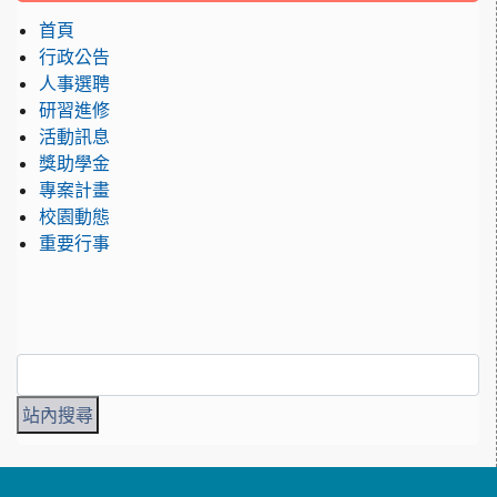
首頁
行政公告
人事選聘
研習進修
活動訊息
獎助學金
專案計畫
校園動態
重要行事