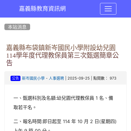
嘉義縣教育資訊網
:::
本站消息
嘉義縣布袋鎮新岑國民小學附設幼兒園
114學年度代理教保員第三次甄選簡章公
告
-
| 2025-09-25 | 點閱數： 973
新岑國民小學
人事選聘
公告
一、甄選科別及名額:幼兒園代理教保員 1 名、備
取若干名。
二、報名時間:即日起至 114 年 10 月 2 日(星期四)
上午 9 時 00 分。