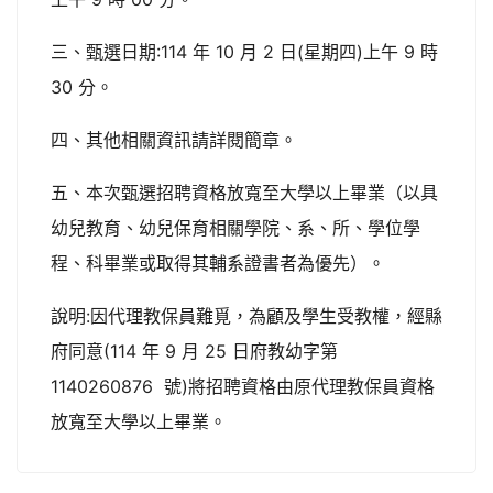
三、甄選日期:114 年 10 月 2 日(星期四)上午 9 時
30 分。
四、其他相關資訊請詳閱簡章。
五、本次甄選招聘資格放寬至大學以上畢業（以具
幼兒教育、幼兒保育相關學院、系、所、學位學
程、科畢業或取得其輔系證書者為優先）。
說明:因代理教保員難覓，為顧及學生受教權，經縣
府同意(114 年 9 月 25 日府教幼字第
1140260876 號)將招聘資格由原代理教保員資格
放寬至大學以上畢業。