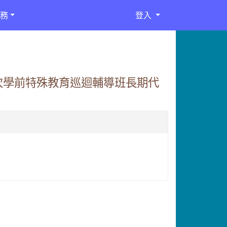
務
登入
9次學前特殊教育巡迴輔導班長期代