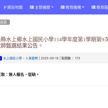
網站地圖
主管機關
教育機構
教育服
消息
義縣水上鄉水上國民小學114學年度第1學期第
教師甄選結果公告。
-
| 2025-09-15 | 點閱數： 173
水上國民小學
人事選聘
告
正取：無人報名，從缺。