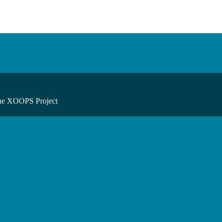
he XOOPS Project