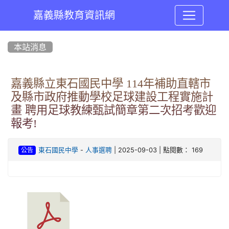
嘉義縣教育資訊網
:::
本站消息
嘉義縣立東石國民中學 114年補助直轄市
及縣市政府推動學校足球建設工程實施計
畫 聘用足球教練甄試簡章第二次招考歡迎
報考!
-
| 2025-09-03 | 點閱數： 169
東石國民中學
人事選聘
公告