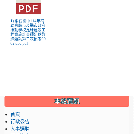
1) 東石國中114年補
助直轄市及縣市政府
推動學校足球建設工
程實施計畫師足球教
練甄試第二次招考09
02.doc.pdf
:::
本站資訊
首頁
行政公告
人事選聘