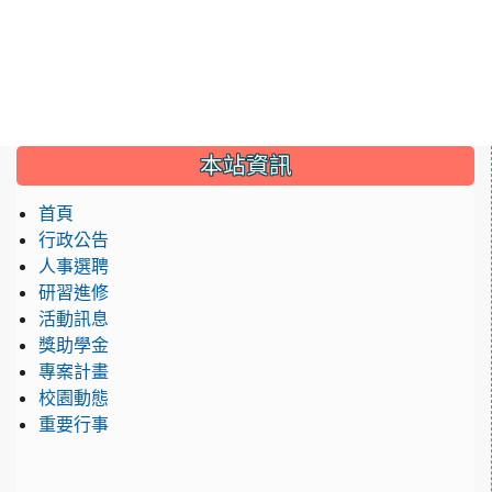
:::
本站資訊
首頁
行政公告
人事選聘
研習進修
活動訊息
獎助學金
專案計畫
校園動態
重要行事