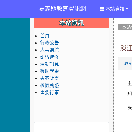
嘉義縣教育資訊網
本站資訊
:::
:::
:::
本站資訊
本站
首頁
行政公告
淡
人事選聘
研習進修
活動訊息
教
獎助學金
專案計畫
校園動態
重要行事