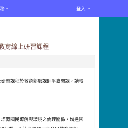
務
登入
教育線上研習課程
上研
習課程於教育部磨課師平臺開課，請轉
，培育國民瞭解與環境之倫理關係，增進國