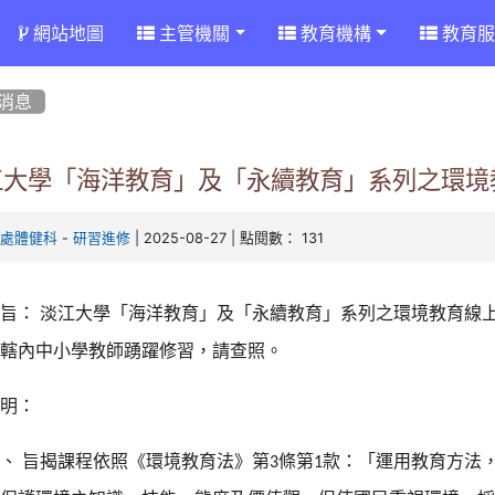
網站地圖
主管機關
教育機構
教育服
消息
江大學「海洋教育」及「永續教育」系列之環境
-
| 2025-08-27 | 點閱數： 131
育處體健科
研習進修
主旨：
淡江大學「海洋教育」及「永續教育」系列之環境教育線
知轄內中小學教師
踴躍修習，請查照。
說明：
一、
旨揭課程依照《環境教育法》第
條第
款：「運用教育方
法
3
1