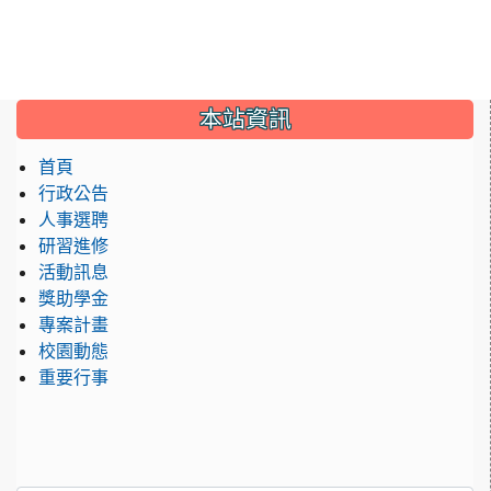
:::
本站資訊
首頁
行政公告
人事選聘
研習進修
活動訊息
獎助學金
專案計畫
校園動態
重要行事