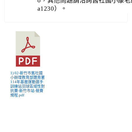
o，其他問題請洽詢舊社國小康老師。（
a1230）。
1) 02-新竹市舊社國
小辦理教育部體育署
114年基層運動選手
訓練站羽球區域性對
抗賽-新竹市站-競賽
規程.pdf