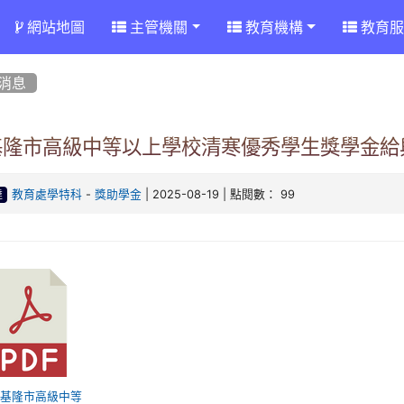
網站地圖
主管機關
教育機構
教育服
消息
基隆市高級中等以上學校清寒優秀學生獎學金給與
-
| 2025-08-19 | 點閱數： 99
教育處學特科
獎助學金
達
 「基隆市高級中等