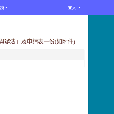
務
登入
辦法」及申請表一份(如附件)