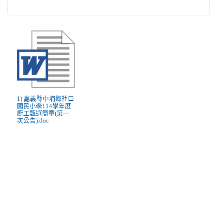
1) 嘉義縣中埔鄉社口
國民小學114學年度
廚工甄選簡章(第一
次公告).doc