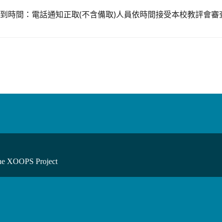
(
)
報到時間：電話通知正取
不含備取
人員依時間接受本校教評會審
he XOOPS Project