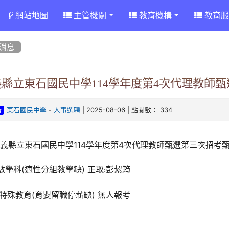
網站地圖
主管機關
教育機構
教育服
消息
義縣立東石國民中學114學年度第4次代理教師
-
| 2025-08-06 | 點閱數： 334
東石國民中學
人事選聘
告
義縣立東石國民中學114學年度第4次代理教師甄選第三次招考
.數學科(適性分組教學缺)
正取
彭絜筠
:
.特殊教育(育嬰留職停薪缺) 無人報考