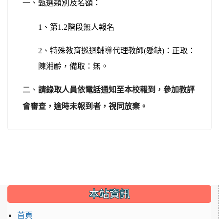
一、甄選類別及名額：
1
、第1.2階段無人報名
2
、特殊教育巡迴輔導代理教師(懸缺)：正取：
陳湘齡，備取：無。
二、
請錄取人員依電話通知至本校報到
，
參加教評
會審查，逾時未報到者，視同放棄。
:::
本站資訊
首頁