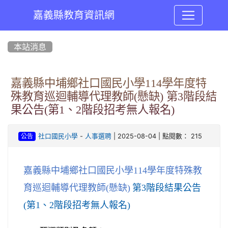
嘉義縣教育資訊網
:::
本站消息
嘉義縣中埔鄉社口國民小學114學年度特
殊教育巡迴輔導代理教師(懸缺) 第3階段結
果公告(第1、2階段招考無人報名)
-
| 2025-08-04 | 點閱數： 215
社口國民小學
人事選聘
公告
嘉義縣中埔鄉社口國民小學
學年度特殊教
114
育巡迴輔導代理教師
懸缺
第
階段結果公告
(
)
3
第
、
階段招考無人報名
(
1
2
)