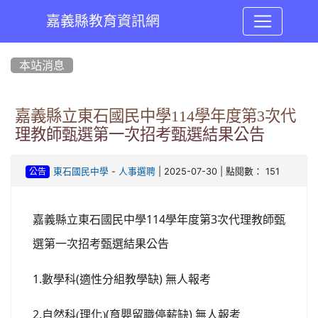
嘉義縣教育資訊網
:::
本站消息
嘉義縣立東石國民中學114學年度第3次代
理教師甄選第一次招考甄選結果公告
-
| 2025-07-30 | 點閱數： 151
東石國民中學
人事選聘
公告
114
3
嘉義縣立東石國民中學
學年度第
次代理教師甄
選第一次招考甄選結果公告
1.
(
)
數學科
適性分組教學缺
無人報考
2.
(
)
自然科(理化)
育嬰留職停薪缺
無人報考