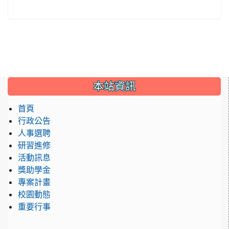
:::
本站資訊
首頁
行政公告
人事選聘
研習進修
活動訊息
獎助學金
專案計畫
校園動態
重要行事