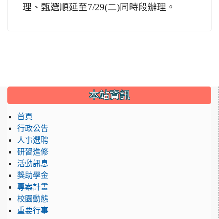
理、甄選順延至7/29(二)同時段辦理。
:::
本站資訊
首頁
行政公告
人事選聘
研習進修
活動訊息
獎助學金
專案計畫
校園動態
重要行事