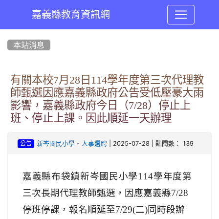
嘉義縣教育資訊網
:::
本站消息
有關本校7月28日114學年度第三次代理教
師甄選因應嘉義縣政府公告受低壓豪大雨
影響，嘉義縣政府今日（7/28）停止上
班、停止上課。因此順延一天辦理
-
| 2025-07-28 | 點閱數： 139
新岑國民小學
人事選聘
公告
嘉義縣布袋鎮新岑國民小學114學年度
第
三次長期代理教師甄選
，因應嘉義縣7/28
停班停課，報名順延至7/29(二)同時段辦