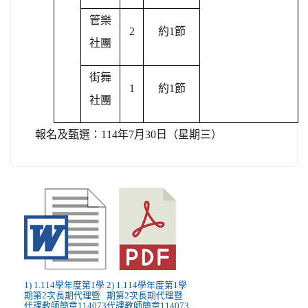
管樂
2
約1節
社團
街舞
1
約1節
社團
報名及甄選：
114
年7月30日（星期三）
1) 1.114學年度第1學
2) 1.114學年度第1學
期第2次長期代理暨
期第2次長期代理暨
代課教師簡章114073
代課教師簡章114073