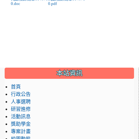
0.doc
0.pdf
:::
本站資訊
首頁
行政公告
人事選聘
研習進修
活動訊息
獎助學金
專案計畫
校園動態