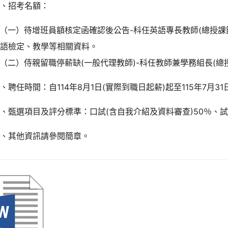
四、招考名額：
一）待增班員額核定函確認後公告-科任英語專長教師(總授課節
英語檢定、教學等相關資料。
二）侍親留職停薪缺(一般代理教師)-科任教師兼學務組長(總授
、聘任時間：自114年8月1日(實際到職日起薪)起至115年7月3
、甄選項目及評分標準：口試(含自我介紹及資料審查)50％、試
七、其他資訊請參閱簡章。