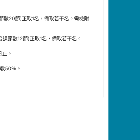
數20節)正取1名，備取若干名。需檢附
課節數12節)正取1名，備取若干名。
1日止。
教50％。