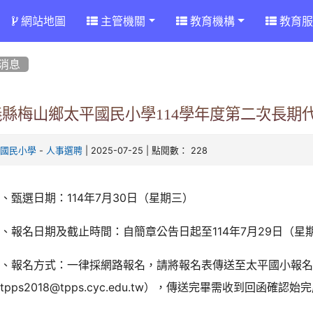
網站地圖
主管機關
教育機構
教育服
消息
義縣梅山鄉太平國民小學114學年度第二次長期
-
| 2025-07-25 | 點閱數： 228
平國民小學
人事選聘
、甄選日期：114年7月30日（星期三）
、報名日期及截止時間：自簡章公告日起至114年7月29日（星期
三、報名方式：一律採網路報名，請將報名表傳送至太平國小報
tpps2018@tpps.cyc.edu.tw），傳送完畢需收到回函確認