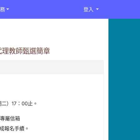
務
登入
代理教師甄選簡章
二）17：00止。
名專屬信箱
始完成報名手續。