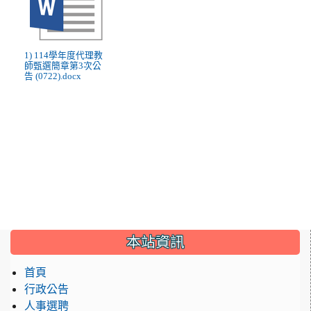
1) 114學年度代理教
師甄選簡章第3次公
告 (0722).docx
:::
本站資訊
首頁
行政公告
人事選聘