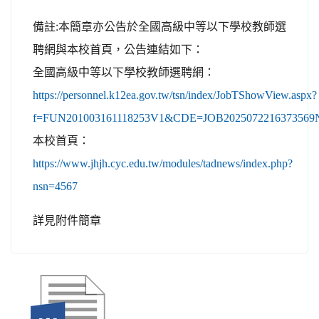
備註:本簡章亦公告於全國高級中等以下學校教師選
聘網與本校首頁，公告連結如下：
全國高級中等以下學校教師選聘網：
https://personnel.k12ea.gov.tw/tsn/index/JobTShowView.aspx?
f=FUN201003161118253V1&CDE=JOB2025072216373569
本校首頁：
https://www.jhjh.cyc.edu.tw/modules/tadnews/index.php?
nsn=4567
詳見附件簡章