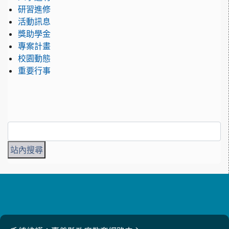
研習進修
活動訊息
獎助學金
專案計畫
校園動態
重要行事