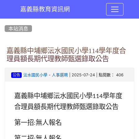
嘉義縣教育資訊網
:::
本站消息
嘉義縣中埔鄉沄水國民小學114學年度合
理員額長期代理教師甄選錄取公告
-
| 2025-07-24 | 點閱數： 406
沄水國民小學
人事選聘
公告
嘉義縣中埔鄉沄水國民小學
學年度
114
合理員額長期代理教師甄選錄取公告
第一招
無人報名
:
第二招
無人報名
: