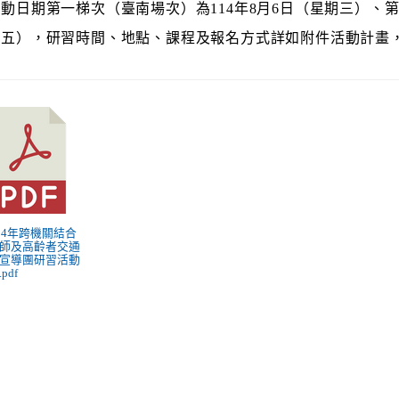
動日期第一梯次（臺南場次）為114年8月6日（星期三）、第
期五），研習時間、地點、課程及報名方式詳如附件活動計畫
 114年跨機關結合
師及高齡者交通
宣導團研習活動
pdf