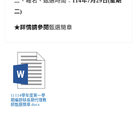
二、報
名
、甄選時間：
114年7月
29
日(星期
二)
★詳情請參閱
甄選簡章
1) 114學年度第一學
期編餘缺長期代理教
師甄選簡章.docx