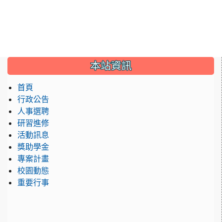
:::
本站資訊
首頁
行政公告
人事選聘
研習進修
活動訊息
獎助學金
專案計畫
校園動態
重要行事