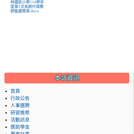
林國民小學114學年
度第1次長期代理教
師甄選簡章.docx
:::
本站資訊
首頁
行政公告
人事選聘
研習進修
活動訊息
獎助學金