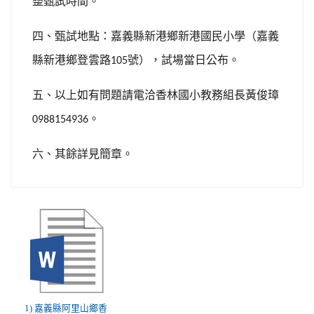
整甄試時間。
四、甄試地點：嘉義縣新港鄉新港國民小學（嘉義
縣新港鄉登雲路
號），試場當日公布。
105
五、以上如有問題請電洽香林國小教務組長黃俊璋
。
0988154936
六、其餘詳見簡章。
1) 嘉義縣阿里山鄉香