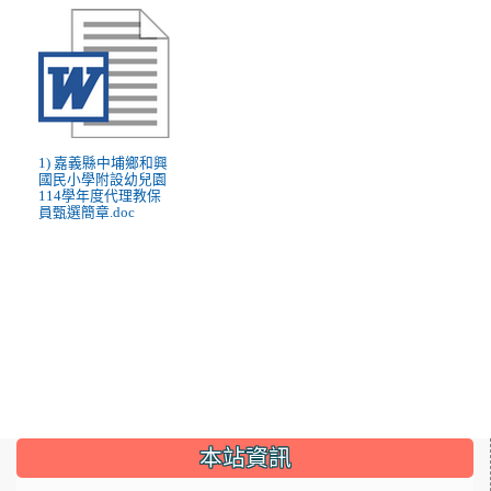
1) 嘉義縣中埔鄉和興
國民小學附設幼兒園
114學年度代理教保
員甄選簡章.doc
:::
本站資訊