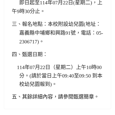
即日起至
114
年07月22日(星期二)，上
午9時30分止。
三、報名地點：本校附設幼兒園(地址：
嘉義縣中埔鄉和興路91號，電話：05-
2306717)。
四、甄選日期：
114
年07月22日（星期二）上午10時00
分。
(
請於當日上午09:40至09:50 到本
校幼兒園報到)。
五、其餘詳細內容，請參閱甄選簡章。