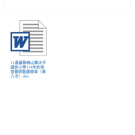
1) 嘉義縣梅山鄉太平
國民小學114年約用
營養師甄選簡章（第
八次）.doc