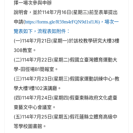
擇一場次參與申辦
說明會，並於114年7月16日(星期三)前至表單提出
申請(
https://forms.gle/R59m4rFQN9d1sf1J6)，場次一
覽表如下，流程表如附件：
(一)114年7月21日(星期一)於該校教學研究大樓3樓
308教室。
(二)114年7月22日(星期二)假國立臺灣體育運動大
學-田徑場B1簡報室。
(三)114年7月23日(星期三)假國家運動訓練中心-教
學大樓1樓102演講廳。
(四)114年7月24日(星期四)假臺東縣政府文化處臺
東藝文中心會議室。
(五)114年7月25日(星期五)假花蓮縣立體育高級中
等學校圖書館。