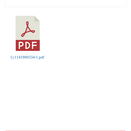
1) 1141900334-1.pdf