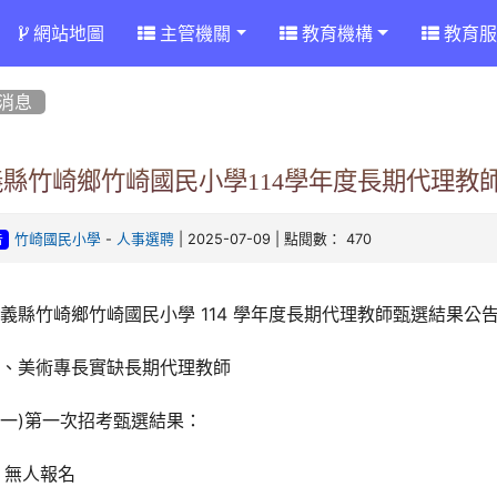
網站地圖
主管機關
教育機構
教育服
消息
義縣竹崎鄉竹崎國民小學114學年度長期代理教
-
| 2025-07-09 | 點閱數： 470
竹崎國民小學
人事選聘
告
義縣竹崎鄉竹崎國民小學 114 學年度長期代理教師甄選結果公
一、美術專長實缺長期代理教師
一)第一次招考甄選結果：
無人報名