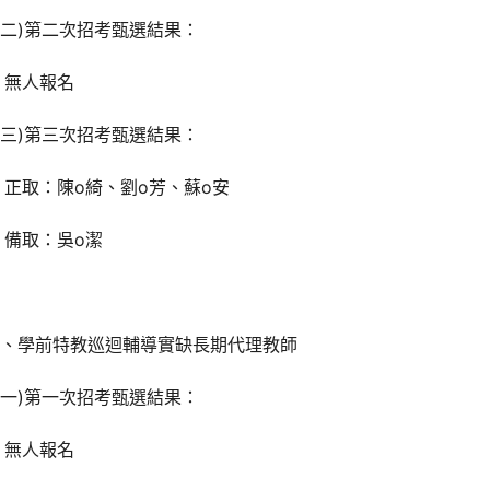
二)第二次招考甄選結果：
無人報名
三)第三次招考甄選結果：
正取：陳o綺、劉o芳、蘇o安
備取：吳o潔
二、學前特教巡迴輔導實缺長期代理教師
一)第一次招考甄選結果：
無人報名