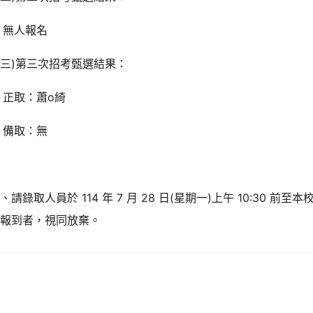
無人報名
三)第三次招考甄選結果：
正取：蕭o綺
備取：無
、請錄取人員於 114 年 7 月 28 日(星期一)上午 10:30 
未報到者，視同放棄。