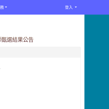
務
登入
師甄選結果公告
告