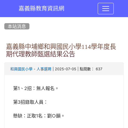
嘉義縣教育資訊網
:::
本站消息
嘉義縣中埔鄉和興國民小學114學年度長
期代理教師甄選結果公告
-
| 2025-07-05 | 點閱數： 637
和興國民小學
人事選聘
第1、2招：無人報名。
第3招錄取人員：
懸缺：正取1名：劉○韻。